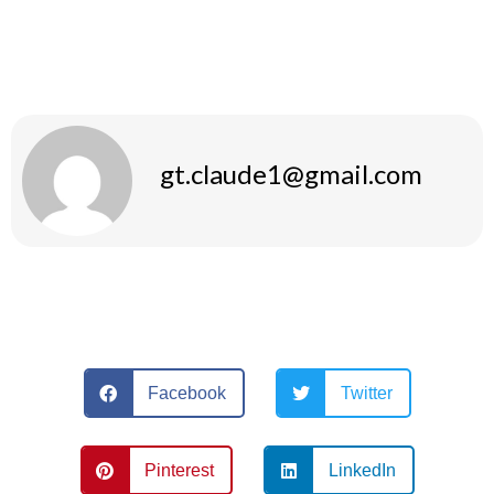
professionisti del settore. Solo così potrai massimizzare i
tuoi risultati senza compromettere la tua salute.
gt.claude1@gmail.com
Facebook
Twitter
Pinterest
LinkedIn