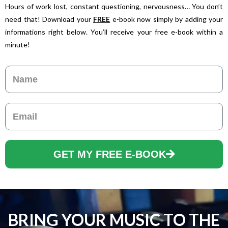
Hours of work lost, constant questioning, nervousness… You don’t
need that! Download your
FREE
e-book now simply by adding your
informations right below. You’ll receive your free e-book within a
minute!
Name
Email
GET MY FREE E-BOOK
BRING YOUR MUSIC TO THE