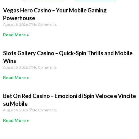
Vegas Hero Casino – Your Mobile Gaming
Powerhouse
August 6, 2026
No Comments
Read More »
Slots Gallery Casino – Quick‑Spin Thrills and Mobile
Wins
August 6, 2026
No Comments
Read More »
Bet On Red Casino – Emozioni di Spin Veloce e Vincite
su Mobile
August 6, 2026
No Comments
Read More »