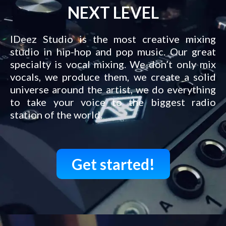
NEXT LEVEL
IDeez Studio is the most creative mixing
studio in hip-hop and pop music. Our great
specialty is vocal mixing. We don’t only mix
vocals, we produce them, we create a solid
universe around the artist, we do everything
to take your voice to the biggest radio
station of the world.
Get started!