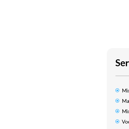
Ser
Mi
Ma
Mi
Voc