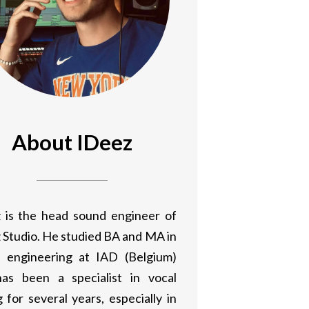
About IDeez
 is the head sound engineer of
 Studio. He studied BA and MA in
 engineering at IAD (Belgium)
as been a specialist in vocal
 for several years, especially in