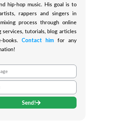
nd hip-hop music. His goal is to
artists, rappers and singers in
 mixing process through online
 services, tutorials, blog articles
e-books.
Contact him
for any
mation!
age
Send!