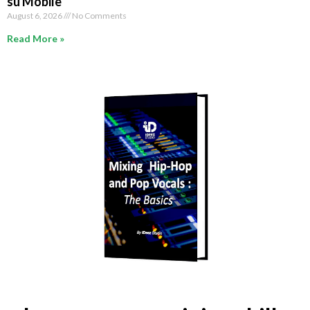
su Mobile
August 6, 2026
No Comments
Read More »