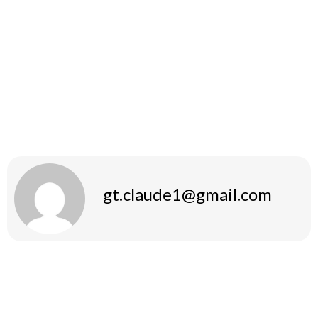
spełnić, aby móc wypłacić środki. Bonus powitalny (ang.
welcome bonus) to jednorazowa promocja dostępna
wyłącznie dla nowych graczy, którzy rejestrują konto i
dokonują pierwszego depozytu. Pamiętaj, że są to
przykładowe struktury ofert i ich dokładne parametry
(kwoty, liczba spinów, warunki obrotu) należy zawsze
sprawdzić w regulaminie aktualnej promocji.
gt.claude1@gmail.com