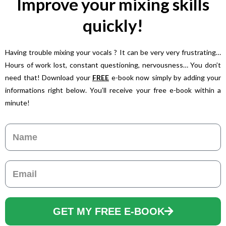
Improve your mixing skills
quickly!
Having trouble mixing your vocals ? It can be very very frustrating…
Hours of work lost, constant questioning, nervousness… You don’t
need that! Download your
FREE
e-book now simply by adding your
informations right below. You’ll receive your free e-book within a
minute!
Name
Email
GET MY FREE E-BOOK