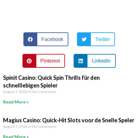
Facebook
Twitter
Pinterest
LinkedIn
Spinit Casino: Quick Spin Thrills für den
schnelllebigen Spieler
August 7, 2026
No Comments
Read More »
Magius Casino: Quick‑Hit Slots voor de Snelle Speler
August 7, 2026
No Comments
Read More »