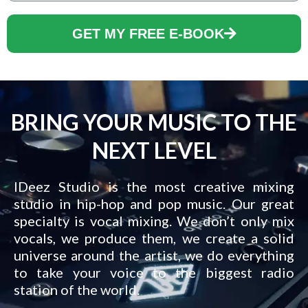
GET MY FREE E-BOOK
BRING YOUR MUSIC TO THE
NEXT LEVEL
IDeez Studio is the most creative mixing
studio in hip-hop and pop music. Our great
specialty is vocal mixing. We don’t only mix
vocals, we produce them, we create a solid
universe around the artist, we do everything
to take your voice to the biggest radio
station of the world.