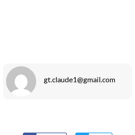
Piotr S.
Turnieje są fajne, ale pula nagród szybko się wyczerpuje. W
zeszłym tygodniu zająłem 15. miejsce i dostałem 200 PLN –
spoko, ale mogłoby być więcej.
gt.claude1@gmail.com