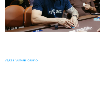
Innowacje technologiczne i nowe gry w Vulkan Vegas
Rynek hazardu online dynamicznie się zmienia, a platforma
vegas vulkan casino
regularnie wdraża rozwiązania, które
podnoszą komfort gry. W 2024 roku serwis postawił na
integrację z dostawcami takimi jak Pragmatic Play i
Evolution Gaming. Dzięki temu użytkownicy mają dostęp
do automatów z mechaniką “Buy Bonus” oraz gier z
krupierami na żywo w rozdzielczości 4K. Nowością są
także sloty z funkcją “Cluster Pays”, które zastępują
tradycyjne linie wypłat.