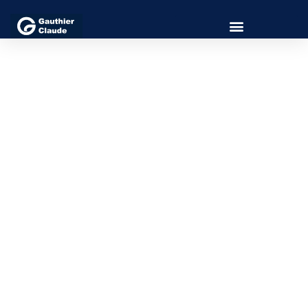
Skip
to
content
Nowości_w_świecie_hazard
BY
GT.CLAUDE1@GMAIL.COM