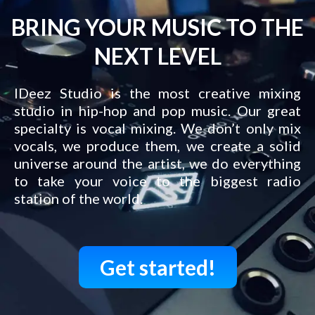
BRING YOUR MUSIC TO THE
NEXT LEVEL
IDeez Studio is the most creative mixing
studio in hip-hop and pop music. Our great
specialty is vocal mixing. We don’t only mix
vocals, we produce them, we create a solid
universe around the artist, we do everything
to take your voice to the biggest radio
station of the world.
Get started!