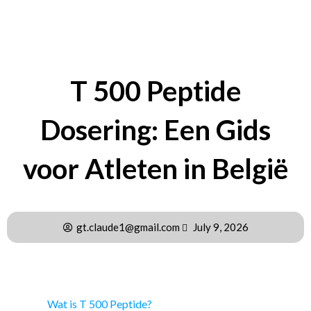
T 500 Peptide
Dosering: Een Gids
voor Atleten in België
gt.claude1@gmail.com
July 9, 2026
Inhoudsopgave
Wat is T 500 Peptide?