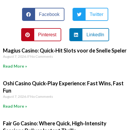
Facebook
Twitter
Pinterest
LinkedIn
Magius Casino: Quick‑Hit Slots voor de Snelle Speler
August 7, 2026
No Comments
Read More »
Oshi Casino Quick‑Play Experience: Fast Wins, Fast
Fun
August 7, 2026
No Comments
Read More »
Fair Go Casino: Where Quick, High‑Intensity