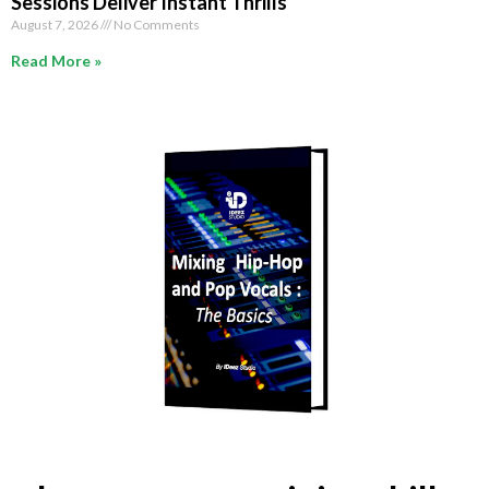
Sessions Deliver Instant Thrills
August 7, 2026
No Comments
Read More »