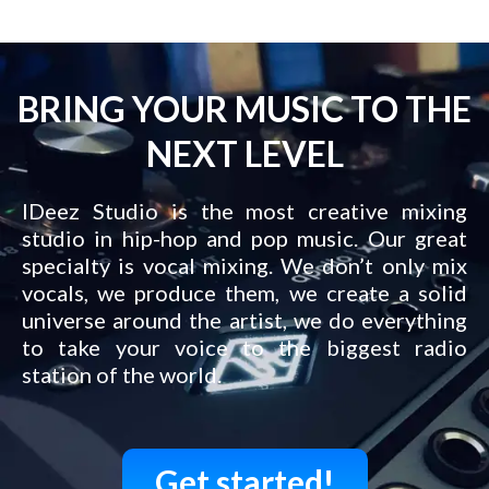
BRING YOUR MUSIC TO THE
NEXT LEVEL
IDeez Studio is the most creative mixing
studio in hip-hop and pop music. Our great
specialty is vocal mixing. We don’t only mix
vocals, we produce them, we create a solid
universe around the artist, we do everything
to take your voice to the biggest radio
station of the world.
Get started!