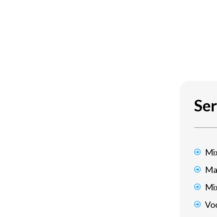
Ser
Mi
Ma
Mi
Voc