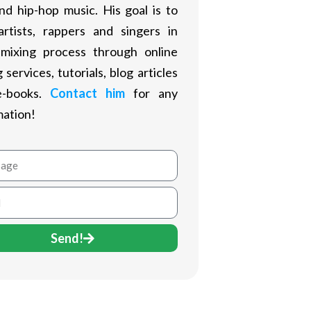
nd hip-hop music. His goal is to
artists, rappers and singers in
 mixing process through online
 services, tutorials, blog articles
e-books.
Contact him
for any
mation!
age
Send!