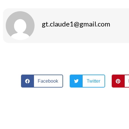
gt.claude1@gmail.com
Facebook
Twitter