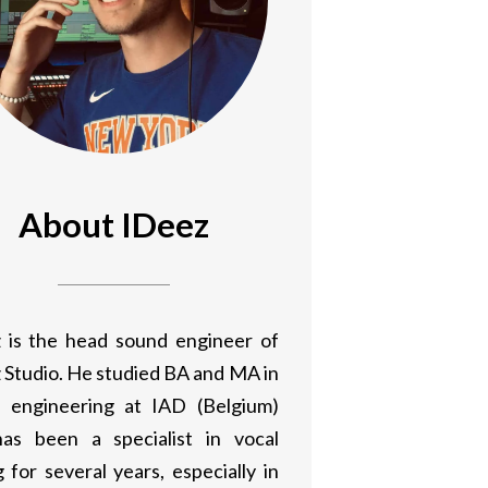
About IDeez
 is the head sound engineer of
 Studio. He studied BA and MA in
 engineering at IAD (Belgium)
as been a specialist in vocal
 for several years, especially in