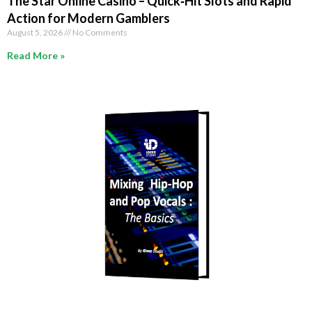
The Star Online Casino – Quick‑Hit Slots and Rapid
Action for Modern Gamblers
August 5, 2026
No Comments
Read More »