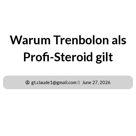
Warum Trenbolon als
Profi-Steroid gilt
gt.claude1@gmail.com
June 27, 2026
Trenbolon ist eines der bekanntesten und zugleich
umstrittensten Steroide, das häufig von professionellen
Bodybuildern und Athleten verwendet wird. Aber was
macht dieses Steroid so attraktiv für Profis? Hier sind