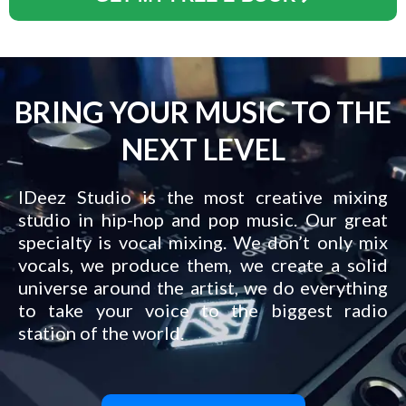
BRING YOUR MUSIC TO THE
NEXT LEVEL
IDeez Studio is the most creative mixing
studio in hip-hop and pop music. Our great
specialty is vocal mixing. We don’t only mix
vocals, we produce them, we create a solid
universe around the artist, we do everything
to take your voice to the biggest radio
station of the world.