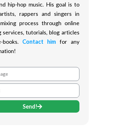
nd hip-hop music. His goal is to
artists, rappers and singers in
 mixing process through online
 services, tutorials, blog articles
e-books.
Contact him
for any
mation!
age
Send!