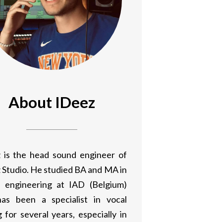
About IDeez
 is the head sound engineer of
 Studio. He studied BA and MA in
 engineering at IAD (Belgium)
as been a specialist in vocal
 for several years, especially in