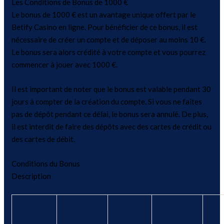
Les Conditions de Bonus de 1000 €
Le bonus de 1000 € est un avantage unique offert par le
Betify Casino en ligne. Pour bénéficier de ce bonus, il est
nécessaire de créer un compte et de déposer au moins 10 €.
Le bonus sera alors crédité à votre compte et vous pourrez
commencer à jouer avec 1000 €.
Il est important de noter que le bonus est valable pendant 30
jours à compter de la création du compte. Si vous ne faites
pas de dépôt pendant ce délai, le bonus sera annulé. De plus,
il est interdit de faire des dépôts avec des cartes de crédit ou
des cartes de débit.
Conditions du Bonus
Description