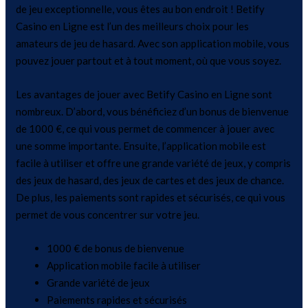
de jeu exceptionnelle, vous êtes au bon endroit ! Betify
Casino en Ligne est l’un des meilleurs choix pour les
amateurs de jeu de hasard. Avec son application mobile, vous
pouvez jouer partout et à tout moment, où que vous soyez.
Les avantages de jouer avec Betify Casino en Ligne sont
nombreux. D’abord, vous bénéficiez d’un bonus de bienvenue
de 1000 €, ce qui vous permet de commencer à jouer avec
une somme importante. Ensuite, l’application mobile est
facile à utiliser et offre une grande variété de jeux, y compris
des jeux de hasard, des jeux de cartes et des jeux de chance.
De plus, les paiements sont rapides et sécurisés, ce qui vous
permet de vous concentrer sur votre jeu.
1000 € de bonus de bienvenue
Application mobile facile à utiliser
Grande variété de jeux
Paiements rapides et sécurisés