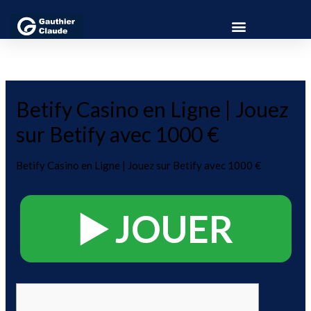
Skip
to
content
Betify Casino en Ligne | Jouez
sur Betify avec 1000 €
Betify Casino en Ligne | Jouez sur Betify avec 1000 €
▶️ JOUER