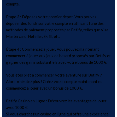
compte.
Étape 3 : Déposez votre premier depot. Vous pouvez
déposer des fonds sur votre compte en utilisant l’une des
méthodes de paiement proposées par Betify, telles que Visa,
Mastercard, Neteller, Skrill, etc.
Étape 4 : Commencez à jouer. Vous pouvez maintenant
commencer à jouer aux jeux de hasard proposés par Betify et
gagner des gains substantiels avec votre bonus de 1000 €.
Vous êtes prêt à commencer votre aventure sur Betify ?
Alors, n’hésitez plus ! Créez votre compte maintenant et
commencez à jouer avec un bonus de 1000 €.
Betify Casino en Ligne : Découvrez les avantages de jouer
avec 1000 €
Si vous cherchez un casino en ligne qui offre une expérience