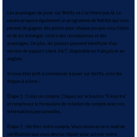
Les avantages de jouer sur Betify ne s’arrêtent pas là. Le
casino propose également un programme de fidélité qui vous
permet de gagner des points pour chaque jeu que vous faites
et de les échanger contre des récompenses et des
avantages. De plus, les joueurs peuvent bénéficier d’un
service de support client 24/7, disponible en français et en
anglais.
Si vous êtes prêt à commencer à jouer sur Betify, voici les
étapes à suivre :
Étape 1 : Créez un compte. Cliquez sur le bouton “S’inscrire”
et remplissez le formulaire de création de compte avec vos
informations personnelles.
Étape 2 : Vérifiez votre compte. Vous recevrez un e-mail de
vérification que vous devrez cliquer pour activer votre