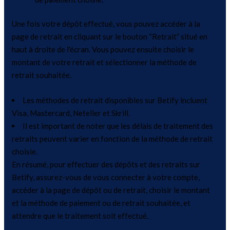
Une fois votre dépôt effectué, vous pouvez accéder à la
page de retrait en cliquant sur le bouton “Retrait” situé en
haut à droite de l’écran. Vous pouvez ensuite choisir le
montant de votre retrait et sélectionner la méthode de
retrait souhaitée.
Les méthodes de retrait disponibles sur Betify incluent
Visa, Mastercard, Neteller et Skrill.
Il est important de noter que les délais de traitement des
retraits peuvent varier en fonction de la méthode de retrait
choisie.
En résumé, pour effectuer des dépôts et des retraits sur
Betify, assurez-vous de vous connecter à votre compte,
accéder à la page de dépôt ou de retrait, choisir le montant
et la méthode de paiement ou de retrait souhaitée, et
attendre que le traitement soit effectué.