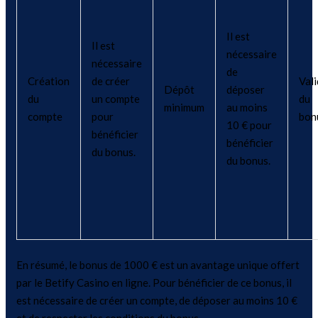
Il est
Il est
nécessaire
nécessaire
de
Création
de créer
Vali
Dépôt
déposer
du
un compte
du
minimum
au moins
compte
pour
bon
10 € pour
bénéficier
bénéficier
du bonus.
du bonus.
En résumé, le bonus de 1000 € est un avantage unique offert
par le Betify Casino en ligne. Pour bénéficier de ce bonus, il
est nécessaire de créer un compte, de déposer au moins 10 €
et de respecter les conditions du bonus.