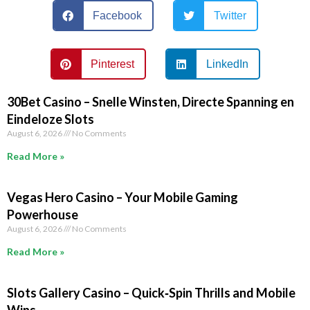
Facebook
Twitter
Pinterest
LinkedIn
30Bet Casino – Snelle Winsten, Directe Spanning en
Eindeloze Slots
August 6, 2026
No Comments
Read More »
Vegas Hero Casino – Your Mobile Gaming
Powerhouse
August 6, 2026
No Comments
Read More »
Slots Gallery Casino – Quick‑Spin Thrills and Mobile