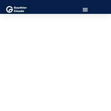
Skip
to
content
เริ่มต้นเล่น 188bet เครดิต
ฟรี ด้วยขั้นตอนง่ายๆ ที่
ใครก็ทำได้
BY
GT.CLAUDE1@GMAIL.COM