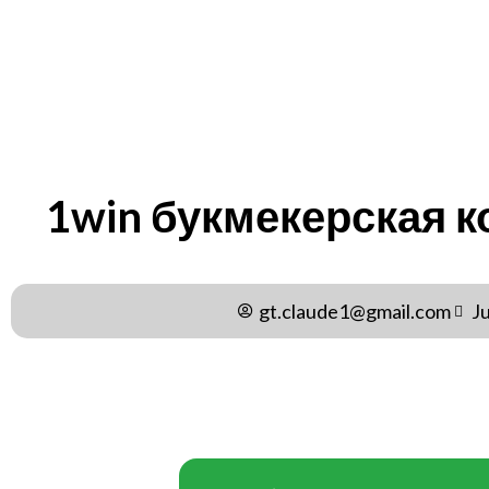
1win букмекерская к
gt.claude1@gmail.com
J
1win букмекерская контора — вход