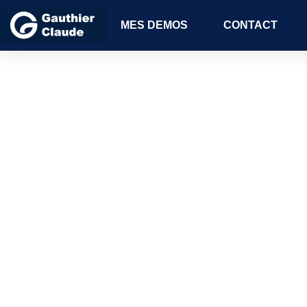
Skip
MES DEMOS
CONTACT
to
content
7k Casino 
Режим И
BY
GT.CLAUDE1@GMAIL.C