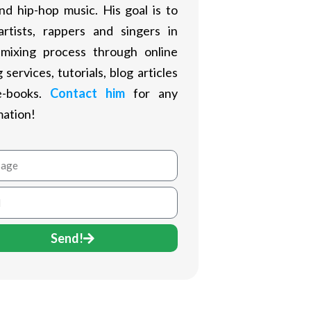
nd hip-hop music. His goal is to
artists, rappers and singers in
 mixing process through online
 services, tutorials, blog articles
e-books.
Contact him
for any
mation!
age
Send!