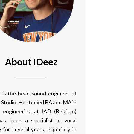
About IDeez
 is the head sound engineer of
 Studio. He studied BA and MA in
 engineering at IAD (Belgium)
as been a specialist in vocal
 for several years, especially in