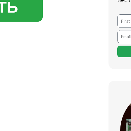
АТЬ
Name
Email
ожений, то деморежим игры – это то,
 позволяет игрокам играть в игры с
ений.