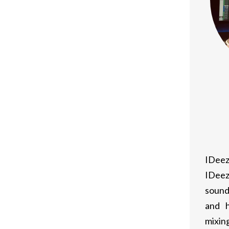
 предлагает игрокам широкий выбор
режим игры – это отличный способ
.
 игры и стратегии, не теряя
орые вам нравятся, и не
 казино, не используя реальные
IDeez
 играть в 7к казино, не рискуя
IDeez
sound
and h
ожений, то деморежим игры – это то,
mixing