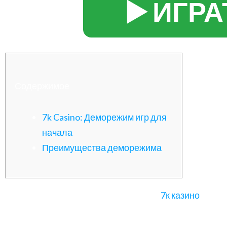
▶️ ИГР
Содержимое
7k Casino: Деморежим игр для
начала
Преимущества деморежима
Если вы ищете возможность играть в
7к казино
без вл
что вам нужно. Деморежим игры – это режим, который
использованием виртуальных денег, не требуя влож