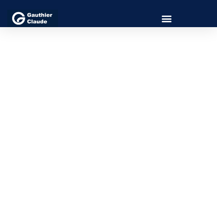
Skip
to
content
Analyse Der Ergebnisse
Und Das Kingmaker
Casino Für Langfristige
Spielergebnisse Im
Onlinebereich
BY
GT.CLAUDE1@GMAIL.COM