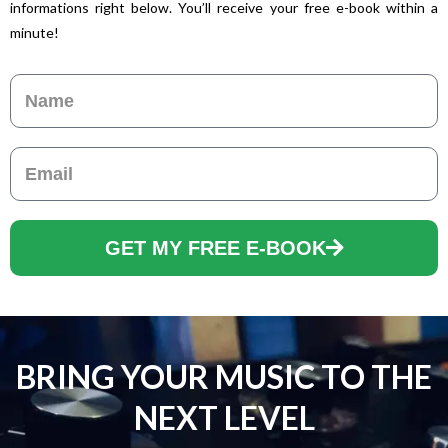
informations right below. You’ll receive your free e-book within a
minute!
Name
Email
GET MY FREE E-BOOK
BRING YOUR MUSIC TO THE
NEXT LEVEL