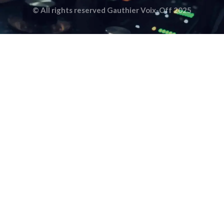
© All rights reserved Gauthier Voix-Off 2025