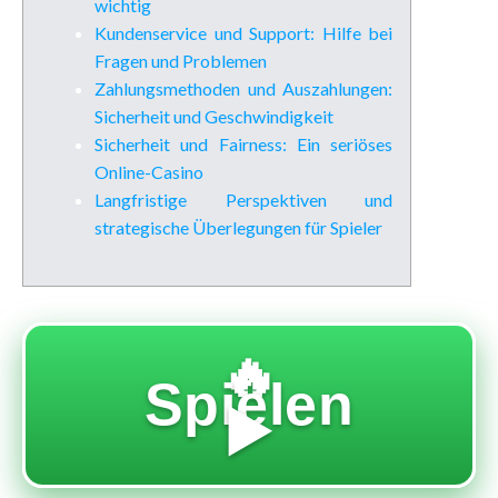
wichtig
Kundenservice und Support: Hilfe bei
Fragen und Problemen
Zahlungsmethoden und Auszahlungen:
Sicherheit und Geschwindigkeit
Sicherheit und Fairness: Ein seriöses
Online-Casino
Langfristige Perspektiven und
strategische Überlegungen für Spieler
🔥
Spielen
▶️