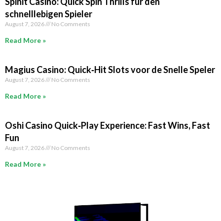
Spinit Casino: Quick Spin Thrills für den
schnelllebigen Spieler
August 7, 2026
No Comments
Read More »
Magius Casino: Quick‑Hit Slots voor de Snelle Speler
August 7, 2026
No Comments
Read More »
Oshi Casino Quick‑Play Experience: Fast Wins, Fast
Fun
August 7, 2026
No Comments
Read More »