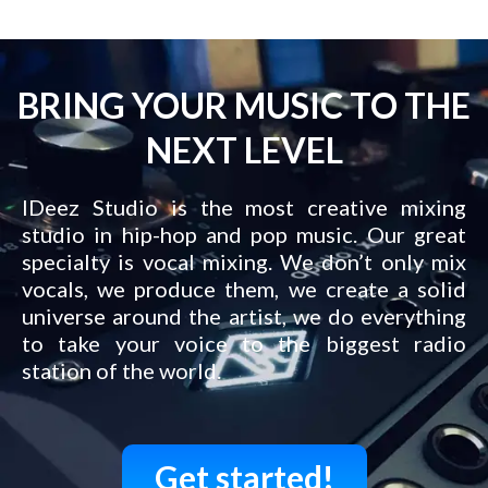
BRING YOUR MUSIC TO THE
NEXT LEVEL
IDeez Studio is the most creative mixing
studio in hip-hop and pop music. Our great
specialty is vocal mixing. We don’t only mix
vocals, we produce them, we create a solid
universe around the artist, we do everything
to take your voice to the biggest radio
station of the world.
Get started!