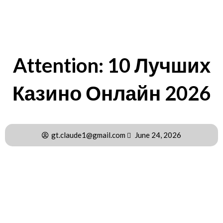
Attention: 10 Лучших
Казино Онлайн 2026
gt.claude1@gmail.com
June 24, 2026
10 лучших казино онлайн России для новичков и
опытных игроков
Чем больше вариантов предлагают новые онлайн