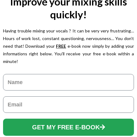
Improve your mixing skills
quickly!
Having trouble mixing your vocals ? It can be very very frustrating…
Hours of work lost, constant questioning, nervousness… You don’t
need that! Download your
FREE
e-book now simply by adding your
informations right below. You’ll receive your free e-book within a
minute!
Name
Email
GET MY FREE E-BOOK