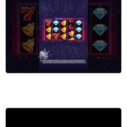
BetSalvador Giriş: Detaylı Kullanım Kılavuzu ve Bonus
Rehberi
BetSalvador Giriş ve Kayıt İşlemleri