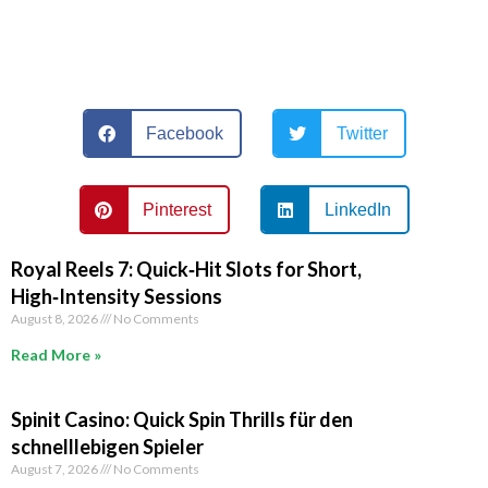
Facebook
Twitter
Pinterest
LinkedIn
Royal Reels 7: Quick‑Hit Slots for Short,
High‑Intensity Sessions
August 8, 2026
No Comments
Read More »
Spinit Casino: Quick Spin Thrills für den
schnelllebigen Spieler
August 7, 2026
No Comments