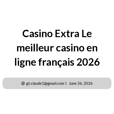
Casino Extra Le
meilleur casino en
ligne français 2026
gt.claude1@gmail.com
June 26, 2026
Vérifiez toujours la page légale avant inscription. L’«
inscription » peut désigner un bonus de compte, distinct du