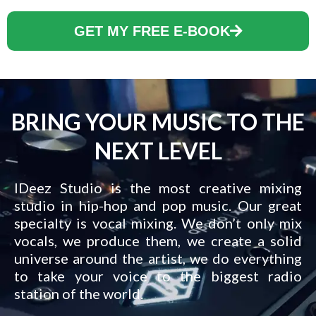
GET MY FREE E-BOOK
BRING YOUR MUSIC TO THE
NEXT LEVEL
IDeez Studio is the most creative mixing
studio in hip-hop and pop music. Our great
specialty is vocal mixing. We don’t only mix
vocals, we produce them, we create a solid
universe around the artist, we do everything
to take your voice to the biggest radio
station of the world.