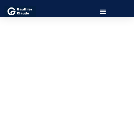
Skip
to
content
Casino Extra Le Meilleur
Casino En Ligne Français
2026
BY
GT.CLAUDE1@GMAIL.COM