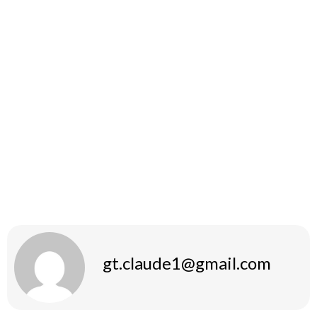
progressifs, des multiplicateurs dynamiques et des bonus
interactifs pour enrichir l’expérience de jeu. Un meilleur
casino en ligne propose généralement un pourcentage sur le
premier dépôt, comme 100 % ou 200 %, accompagné de
tours gratuits utilisables sur des machines à sous
spécifiques. Les casinos offrent des bonus de bienvenue, des
bonus de dépôt, des tours gratuits (free spins), des
programmes VIP et du cashback. Chez Fronline Casino,
nous avons testé et analysé chaque plateforme pour vous
proposer uniquement les meilleurs casinos en ligne France,
garantissant sécurité, fiabilité et expérience de jeu optimale.
gt.claude1@gmail.com