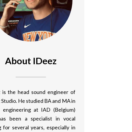
About IDeez
 is the head sound engineer of
 Studio. He studied BA and MA in
 engineering at IAD (Belgium)
as been a specialist in vocal
 for several years, especially in