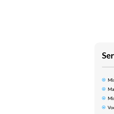
Ser
Mi
Ma
Mi
Voc