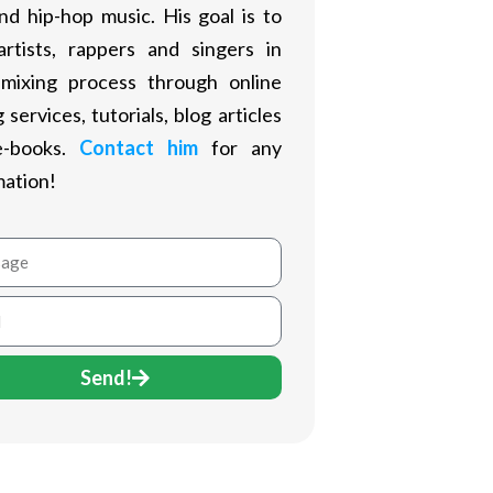
nd hip-hop music. His goal is to
artists, rappers and singers in
 mixing process through online
 services, tutorials, blog articles
e-books.
Contact him
for any
mation!
age
Send!