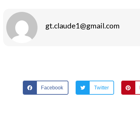
gt.claude1@gmail.com
Facebook
Twitter