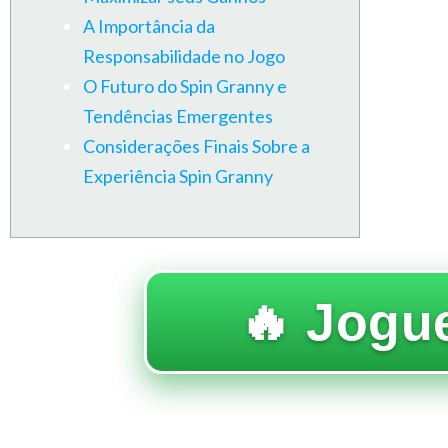
A Importância da
Responsabilidade no Jogo
O Futuro do Spin Granny e
Tendências Emergentes
Considerações Finais Sobre a
Experiência Spin Granny
🔥 Jogue
Excelente diversão garantida com spin granny para jogad