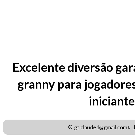
Iniciant
BY
GT.CLAUDE1@GMAIL.C
Excelente diversão gar
granny para jogadores
iniciante
gt.claude1@gmail.com