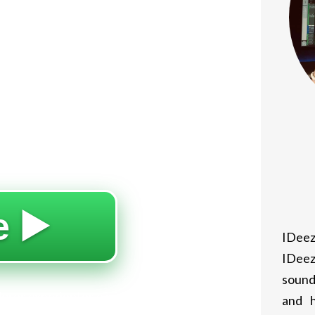
 ▶️
IDeez
IDeez
sound
ores experientes e iniciantes
and h