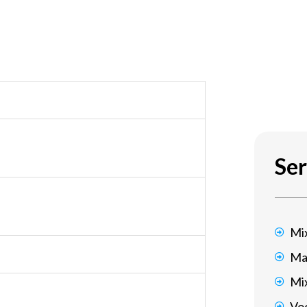
or importante, com muitos jogos
s, o número de linhas de pagamento
ia às suas preferências.
ificado
mbolos para formar combinações
Ser
ônus ou giros grátis.
Mi
ios significativos.
Ma
Mi
 para formar combinações
Voc