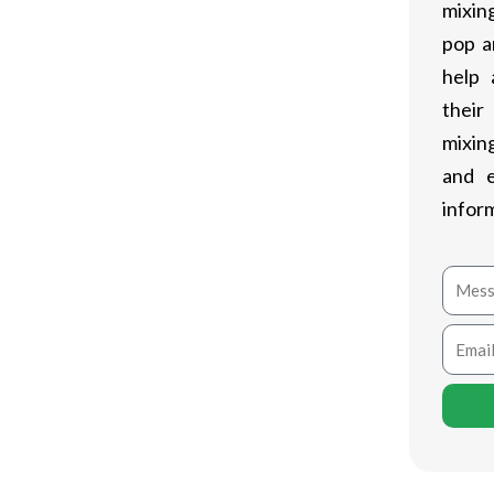
olução, apresentando novas opções e
mixing
s recentes e intrigantes, destaca-se o
pop a
hado popularidade, especialmente entre
help 
nidade. A simplicidade e o potencial
their
 público diversificado, desde
mixing
and 
infor
sicos de jogos de azar, como máquinas
rias da infância ou da cultura
Mess
der, o que o torna acessível a todos.
ro ou bônus adicionais aumenta a
Email
tecnologia, o
spin granny
está
res, smartphones e tablets,
r hora e em qualquer lugar.