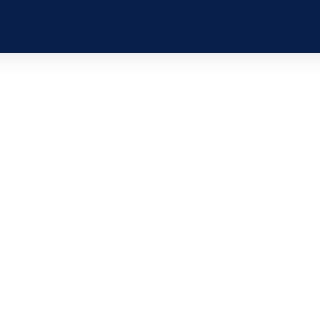
versão
m Spin
ogadores
es E