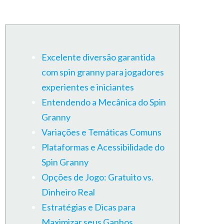
Excelente diversão garantida
com spin granny para jogadores
experientes e iniciantes
Entendendo a Mecânica do Spin
Granny
Variações e Temáticas Comuns
Plataformas e Acessibilidade do
Spin Granny
Opções de Jogo: Gratuito vs.
Dinheiro Real
Estratégias e Dicas para
Maximizar seus Ganhos