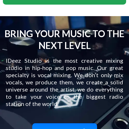
BRING YOUR MUSIC TO THE
NEXT LEVEL
IDeez Studio is the most creative mixing
studio in hip-hop and pop music. Our great
specialty is vocal mixing. We don’t only mix
vocals, we produce them, we create a solid
universe around the artist, we do everything
to take your voice to the biggest radio
station of the world.