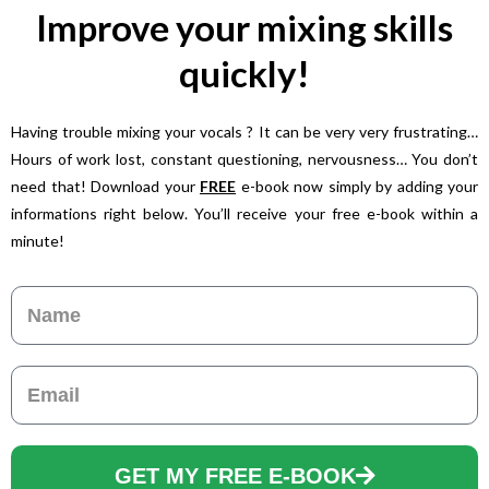
Improve your mixing skills
quickly!
Having trouble mixing your vocals ? It can be very very frustrating…
Hours of work lost, constant questioning, nervousness… You don’t
need that! Download your
FREE
e-book now simply by adding your
informations right below. You’ll receive your free e-book within a
minute!
Name
Email
GET MY FREE E-BOOK