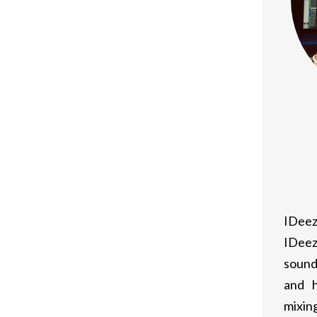
я, то Gama Casino Online – это
мотрим все преимущества и
принять решение.
ое предлагает игрокам широкий
у. Вам доступны игры от известных
tion Gaming.
то его безопасность. Казино
IDeez
нных и обеспечивает безопасность
IDeez
ы в том, что ваша личная
sound
and h
mixing
ательные бонусы и программы