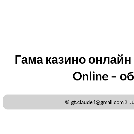
BY
GT.CLAUDE1@GMAIL.C
Гама казино онлайн 
Online – о
gt.claude1@gmail.com
J
Гама казино онлайн – Gama Casino Online – обзор