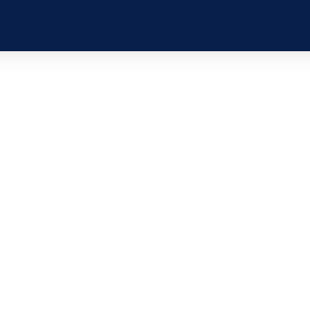
 Онлайн
 Online
р