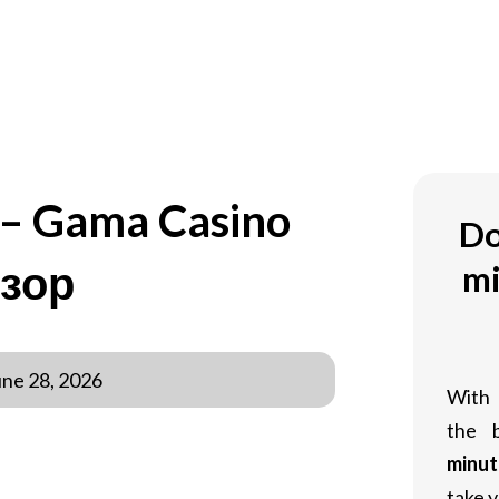
OM
– Gama Casino
Do
бзор
mi
une 28, 2026
With
the 
minut
take y