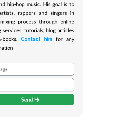
nd hip-hop music. His goal is to
artists, rappers and singers in
 mixing process through online
 services, tutorials, blog articles
e-books.
Contact him
for any
mation!
age
Send!