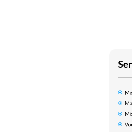
Ser
Mi
Ma
Mi
Voc