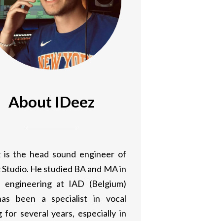
About IDeez
 is the head sound engineer of
 Studio. He studied BA and MA in
 engineering at IAD (Belgium)
as been a specialist in vocal
 for several years, especially in