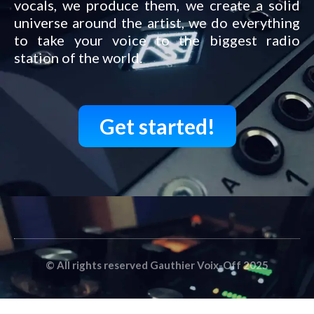
vocals, we produce them, we create a solid
universe around the artist, we do everything
to take your voice to the biggest radio
station of the world.
Get started!
© All rights reserved Gauthier Voix-Off 2025