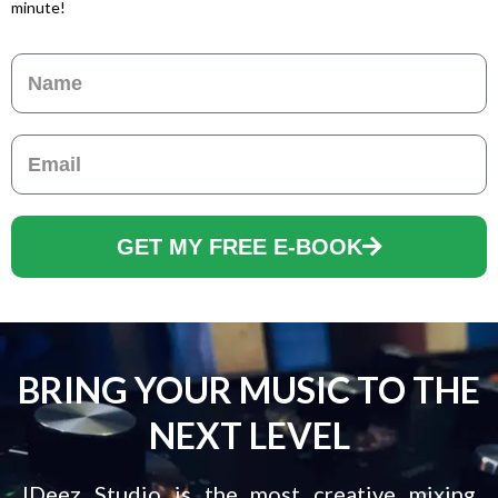
minute!
Name
Email
GET MY FREE E-BOOK
BRING YOUR MUSIC TO THE
NEXT LEVEL
IDeez Studio is the most creative mixing