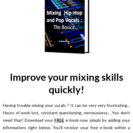
Improve your mixing skills
quickly!
Having trouble mixing your vocals ? It can be very very frustrating…
Hours of work lost, constant questioning, nervousness… You don’t
need that! Download your
FREE
e-book now simply by adding your
informations right below. You’ll receive your free e-book within a