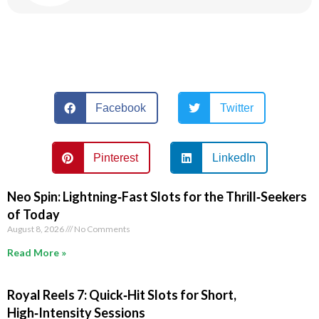
Facebook
Twitter
Pinterest
LinkedIn
Neo Spin: Lightning‑Fast Slots for the Thrill‑Seekers
of Today
August 8, 2026
No Comments
Read More »
Royal Reels 7: Quick‑Hit Slots for Short,
High‑Intensity Sessions