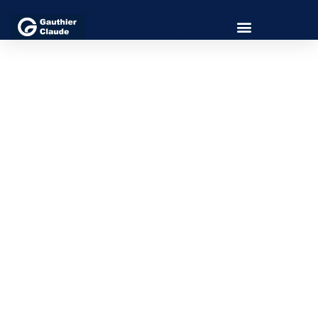
Skip
to
content
Kasyno Online Vulkan
Vegas W Polsce –
Bonusy I Promocje
BY
GT.CLAUDE1@GMAIL.COM