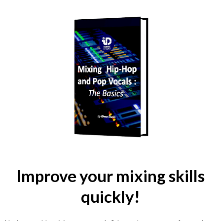
Improve your mixing skills
quickly!