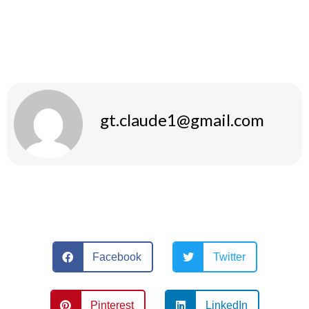
online w Polsce, dlatego warto sprawdzić, co oferuje i
zarejestrować się na stronie, aby skorzystać z dostępnych
bonusów i promocji.
gt.claude1@gmail.com
Facebook
Twitter
Pinterest
LinkedIn