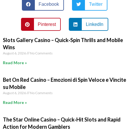
Facebook
Twitter
Pinterest
LinkedIn
Slots Gallery Casino – Quick‑Spin Thrills and Mobile
Wins
August 6, 2026
No Comments
Read More »
Bet On Red Casino – Emozioni di Spin Veloce e Vincite
su Mobile
August 6, 2026
No Comments
Read More »
The Star Online Casino – Quick‑Hit Slots and Rapid
Action for Modern Gamblers