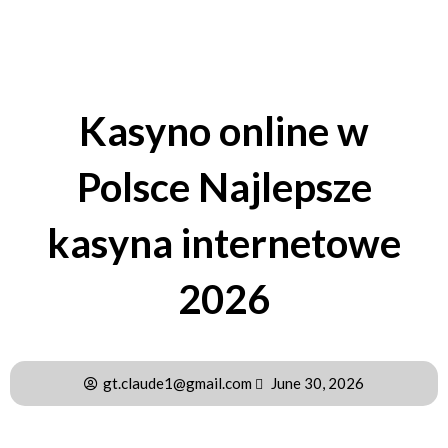
Kasyno online w
Polsce Najlepsze
kasyna internetowe
2026
gt.claude1@gmail.com
June 30, 2026