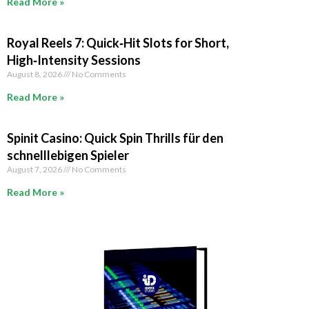
Read More »
Royal Reels 7: Quick‑Hit Slots for Short,
High‑Intensity Sessions
August 8, 2026
No Comments
Read More »
Spinit Casino: Quick Spin Thrills für den
schnelllebigen Spieler
August 7, 2026
No Comments
Read More »