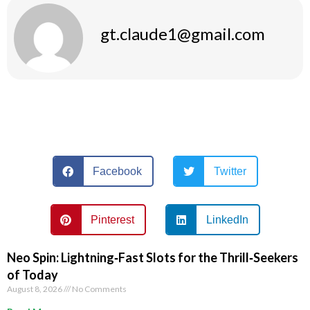
gt.claude1@gmail.com
Facebook
Twitter
Pinterest
LinkedIn
Neo Spin: Lightning‑Fast Slots for the Thrill‑Seekers
of Today
August 8, 2026
No Comments