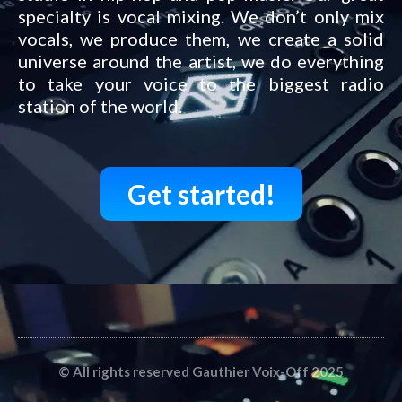
specialty is vocal mixing. We don’t only mix
vocals, we produce them, we create a solid
universe around the artist, we do everything
to take your voice to the biggest radio
station of the world.
Get started!
© All rights reserved Gauthier Voix-Off 2025