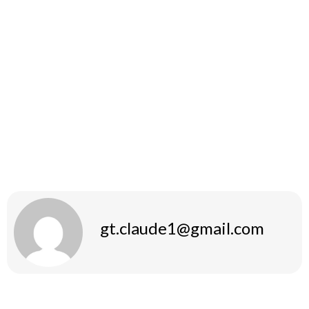
Spieler mit hohen Einsätzen profitieren in Bitcoin Casinos
deutlich mehr als in traditionellen Casinos. Die Vorteile
reichen von erhöhtem Cashback über persönliche
Ansprechpartner bis hin zu höheren Auszahlungslimits. In
den meisten Fällen liegt dieser Wert bei umgerechnet 10€
bis 20€. Der Umsatzfaktor (oder auch Wager) bestimmt,
wie oft die Einzahlung, der Bonusbetrag oder beide Beträge
umgesetzt werden müssen.
gt.claude1@gmail.com