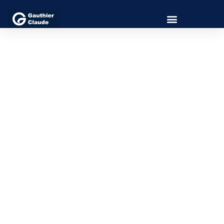
Skip
to
content
Malina Casino
Erfahrungen: Test, Bonus
& Bewertung
BY
GT.CLAUDE1@GMAIL.COM