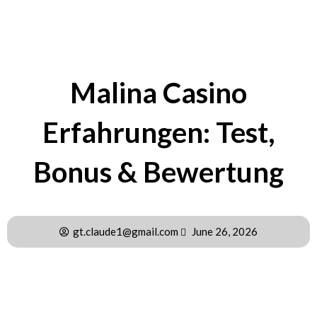
Malina Casino
Erfahrungen: Test,
Bonus & Bewertung
gt.claude1@gmail.com
June 26, 2026
Die Sicherheit der Spieler wird durch SSL-Verschlüsselung
gewährleistet, die alle persönlichen Daten und finanziellen