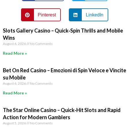
Pinterest
LinkedIn
Slots Gallery Casino – Quick‑Spin Thrills and Mobile
Wins
August 6, 2026
No Comments
Read More »
Bet On Red Casino – Emozioni di Spin Veloce e Vincite
su Mobile
August 6, 2026
No Comments
Read More »
The Star Online Casino – Quick‑Hit Slots and Rapid
Action for Modern Gamblers
August 5, 2026
No Comments