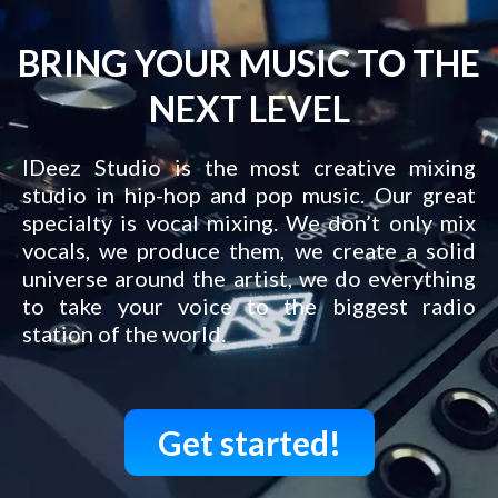
BRING YOUR MUSIC TO THE
NEXT LEVEL
IDeez Studio is the most creative mixing
studio in hip-hop and pop music. Our great
specialty is vocal mixing. We don’t only mix
vocals, we produce them, we create a solid
universe around the artist, we do everything
to take your voice to the biggest radio
station of the world.
Get started!