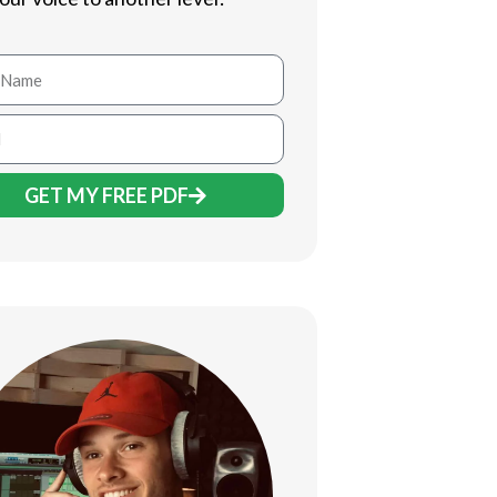
GET MY FREE PDF