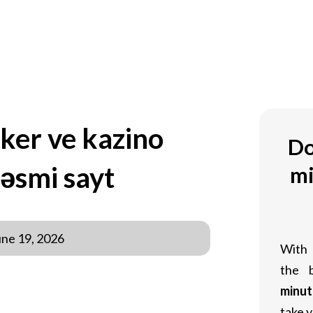
OM
er ve kazino
Do
rəsmi sayt
mi
une 19, 2026
With
the 
minut
sayt
take y