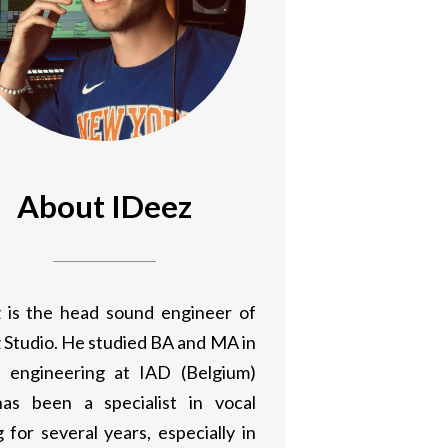
About IDeez
 is the head sound engineer of
 Studio. He studied BA and MA in
 engineering at IAD (Belgium)
as been a specialist in vocal
 for several years, especially in