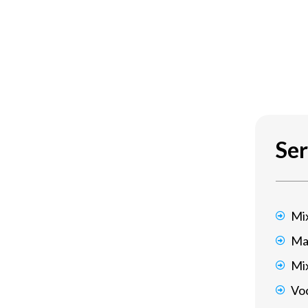
ların çoxlu maliyyələrini qoyması,
ı alacaqlar oyunçular, ən az 10-20 AZN
 və qazanma şansını artırmaq üçün
tmaq və daha yaxşı stratejilər tətbiq
 qoyulması kritik önəmlidir. Əgər ən
Ser
aha çox azaltmaq və qazanma şansını
 daha yaxşı stratejilər tətbiq etmək
00-500 AZN maliyyəni qoyaraq
a şansını artırmaq üçün istifadə edə
Mi
 yaxşı stratejilər tətbiq etmək üçün
Ma
Mi
Voc
 qoyulması kritik önəmlidir. Əgər ən