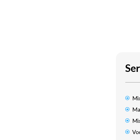
Ser
Mi
Ma
Mi
Voc