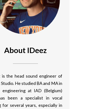
About IDeez
 is the head sound engineer of
 Studio. He studied BA and MA in
 engineering at IAD (Belgium)
as been a specialist in vocal
 for several years, especially in