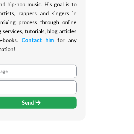
nd hip-hop music. His goal is to
artists, rappers and singers in
 mixing process through online
 services, tutorials, blog articles
e-books.
Contact him
for any
mation!
age
Send!