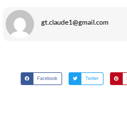
gt.claude1@gmail.com
Facebook
Twitter