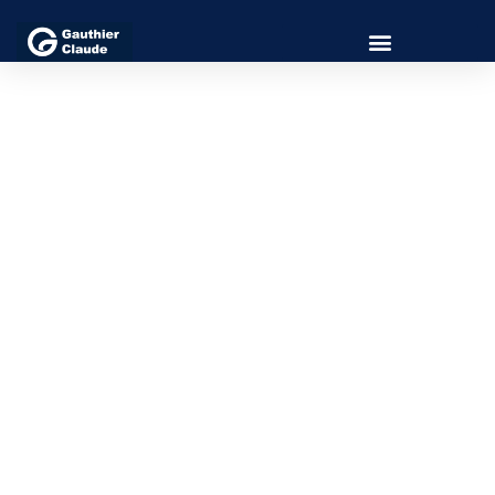
Skip
to
content
Online Casino V Sloveniji
2026: Top-10 Najboljših
Spletnih Igralnic
BY
GT.CLAUDE1@GMAIL.COM