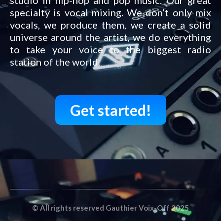
studio in hip-hop and pop music. Our great
specialty is vocal mixing. We don’t only mix
vocals, we produce them, we create a solid
universe around the artist, we do everything
to take your voice to the biggest radio
station of the world.
Get started!
© All rights reserved Gauthier Voix-Off 2025