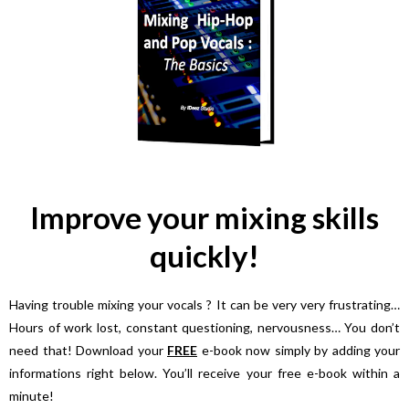
Improve your mixing skills
quickly!
Having trouble mixing your vocals ? It can be very very frustrating…
Hours of work lost, constant questioning, nervousness… You don’t
need that! Download your
FREE
e-book now simply by adding your
informations right below. You’ll receive your free e-book within a
minute!