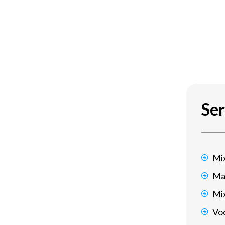
Ser
Mi
Ma
Mi
Voc