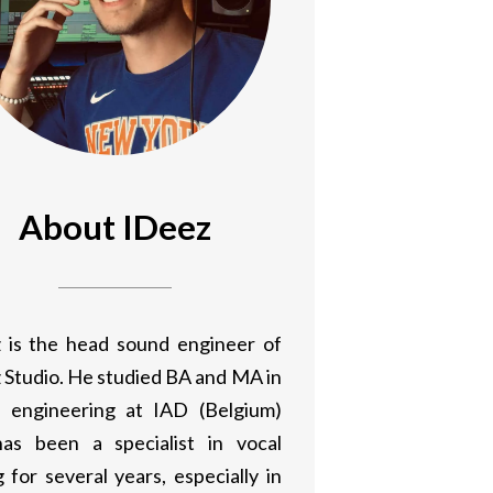
About IDeez
 is the head sound engineer of
 Studio. He studied BA and MA in
 engineering at IAD (Belgium)
as been a specialist in vocal
 for several years, especially in