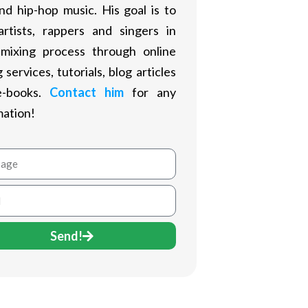
nd hip-hop music. His goal is to
artists, rappers and singers in
 mixing process through online
 services, tutorials, blog articles
e-books.
Contact him
for any
mation!
age
Send!