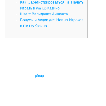
Как Зарегистрироваться и Начать
Играть в Pin Up Казино
Шаг 2: Валидация Аккаунта
Бонусы и Акции для Новых Игроков
в Pin Up Казино
Если вы ищете официальный сайт Pin Up Casino, то вы
на правом пути. В этом обзоре мы рассмотрим все
преимущества и функции этого популярного онлайн-
казино, чтобы помочь вам начать играть в сети.
Pin Up Casino –
pinup
это международный оператор,
который предлагает игрокам из многих стран мира
возможность играть в онлайн-казино. Сайт доступен на
русском языке, что делает его еще более
привлекательным для игроков из России и других
стран СНГ.