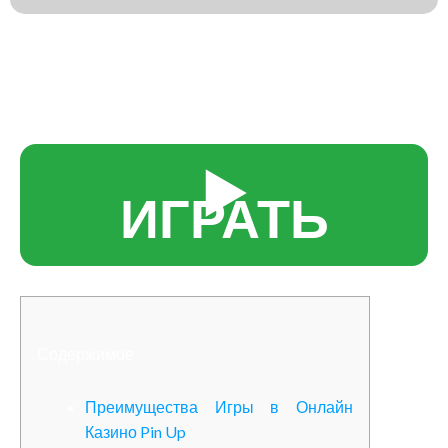
Пин Ап Казино Официальный Сайт – Играть в Онлайн
Казино Pin Up
▶️
ИГРАТЬ
Содержимое
Преимущества Игры в Онлайн
Казино Pin Up