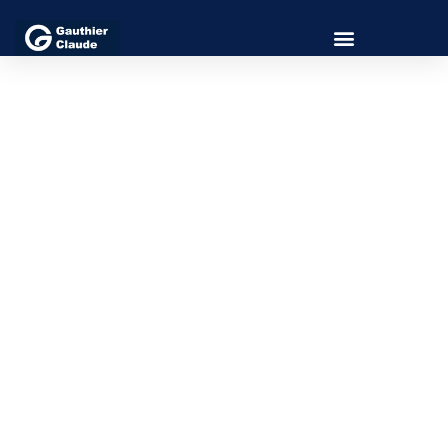
Skip
to
content
Пин Ап Казино –
Официальный Сайт
Pin Up Играть Онлайн |
Зеркало И Вход
BY
GT.CLAUDE1@GMAIL.COM