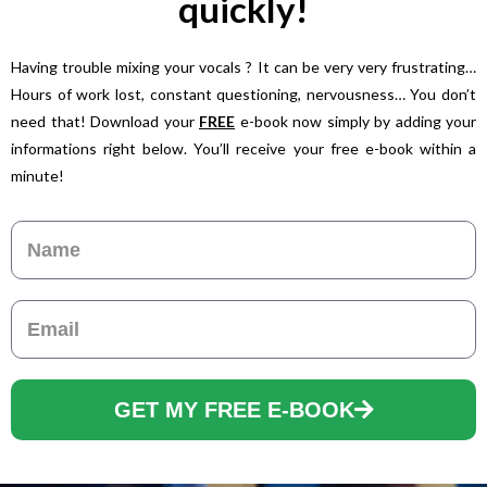
quickly!
Having trouble mixing your vocals ? It can be very very frustrating…
Hours of work lost, constant questioning, nervousness… You don’t
need that! Download your
FREE
e-book now simply by adding your
informations right below. You’ll receive your free e-book within a
minute!
Name
Email
GET MY FREE E-BOOK