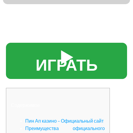
Пин Ап казино – Официальный сайт Pin up играть
онлайн | Зеркало и вход
▶️
ИГРАТЬ
Содержимое
Пин Ап казино – Официальный сайт
Преимущества официального