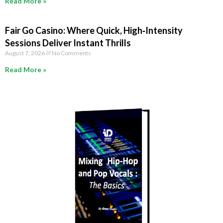
Read More »
Fair Go Casino: Where Quick, High‑Intensity
Sessions Deliver Instant Thrills
August 7, 2026
No Comments
Read More »