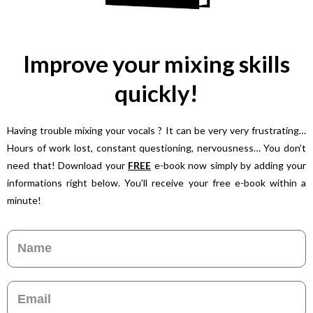
Improve your mixing skills
quickly!
Having trouble mixing your vocals ? It can be very very frustrating…
Hours of work lost, constant questioning, nervousness… You don’t
need that! Download your
FREE
e-book now simply by adding your
informations right below. You’ll receive your free e-book within a
minute!
Name
Email