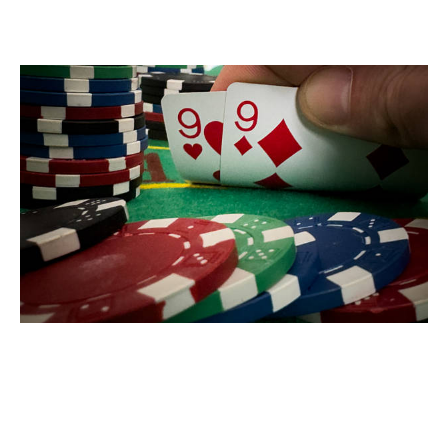
дополнительную уверенность.
Почему стоит выбрать казино Pin-Up
Pin-Up казино — отличное место для тех, кто ищет
более чем просто рядовое казино. С разнообразием
игр, щедрыми бонусами и надежной поддержкой, оно