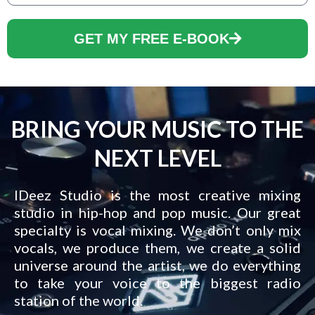
GET MY FREE E-BOOK
BRING YOUR MUSIC TO THE
NEXT LEVEL
IDeez Studio is the most creative mixing
studio in hip-hop and pop music. Our great
specialty is vocal mixing. We don’t only mix
vocals, we produce them, we create a solid
universe around the artist, we do everything
to take your voice to the biggest radio
station of the world.