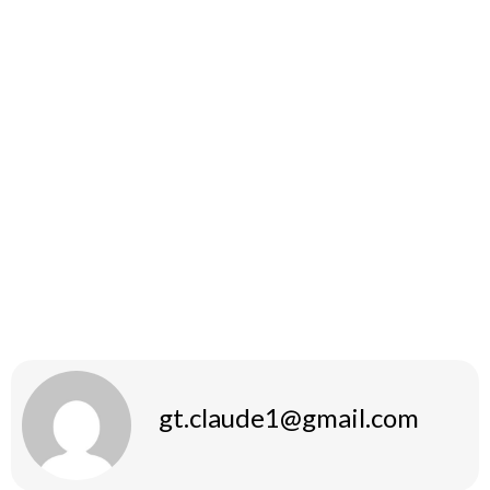
предлагает уникальный игровой опыт. Простота
регистрации и доступные условия для игроков делают
это казино идеальным выбором для новичков и
опытных игроков.
Не упустите возможность испытать удачу и
насладиться азартом игры в казино Pin-Up. С широким
выбором игр и привлекательными акциями, вы
обязательно найдете что-то для себя.
Присоединяйтесь к сообществу игроков и начинайте
выигрывать уже сегодня!
gt.claude1@gmail.com