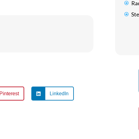
Rad
St
Pinterest
LinkedIn