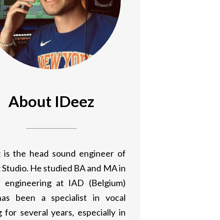
About IDeez
 is the head sound engineer of
 Studio. He studied BA and MA in
 engineering at IAD (Belgium)
as been a specialist in vocal
 for several years, especially in