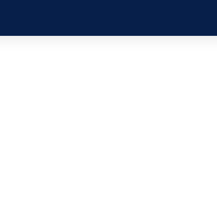
 Kazino
 – Yeni
 Üçün
r