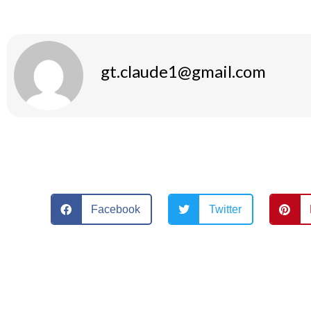
gt.claude1@gmail.com
Facebook
Twitter