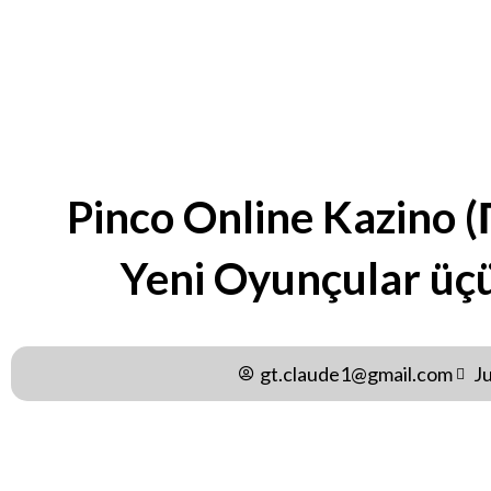
BY
GT.CLAUDE1@GMAIL.C
Pinco Online Kazino 
Yeni Oyunçular üç
gt.claude1@gmail.com
J
Pinco Online Kazino (Пинко) 2026 – Yeni Oyunçular üçü