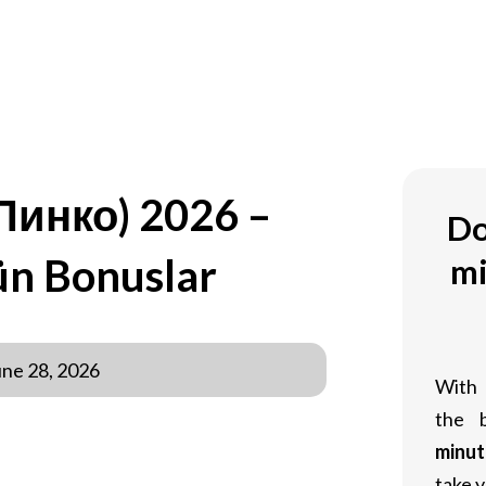
OM
(Пинко) 2026 –
Do
ün Bonuslar
mi
une 28, 2026
With
the 
minut
n Bonuslar
take y