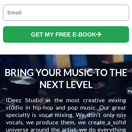
Email
GET MY FREE E-BOOK
BRING YOUR MUSIC TO THE
NEXT LEVEL
IDeez Studio is the most creative mixing
studio in hip-hop and pop music. Our great
specialty is vocal mixing. We don’t only mix
vocals, we produce them, we create a solid
universe around the artist, we do everything