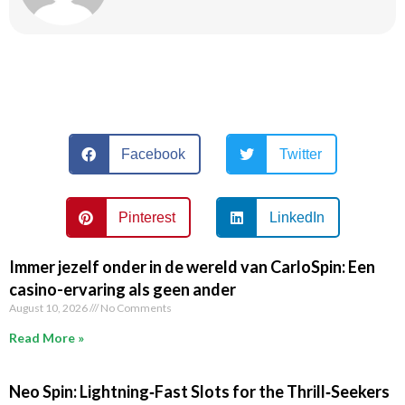
Facebook
Twitter
Pinterest
LinkedIn
Immer jezelf onder in de wereld van CarloSpin: Een
casino-ervaring als geen ander
August 10, 2026
No Comments
Read More »
Neo Spin: Lightning‑Fast Slots for the Thrill‑Seekers