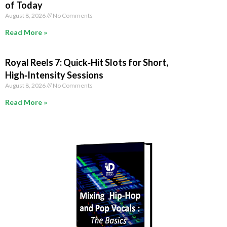
of Today
August 8, 2026
No Comments
Read More »
Royal Reels 7: Quick‑Hit Slots for Short,
High‑Intensity Sessions
August 8, 2026
No Comments
Read More »