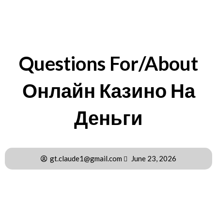
Questions For/About
Онлайн Казино На
Деньги
gt.claude1@gmail.com
June 23, 2026
Казино на деньги играть и выигрывать реальные
деньги