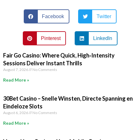
Facebook
Twitter
Pinterest
LinkedIn
Fair Go Casino: Where Quick, High‑Intensity
Sessions Deliver Instant Thrills
August 7, 2026
No Comments
Read More »
30Bet Casino – Snelle Winsten, Directe Spanning en
Eindeloze Slots
August 6, 2026
No Comments
Read More »