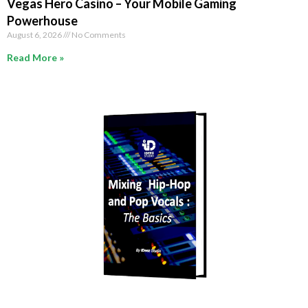
Vegas Hero Casino – Your Mobile Gaming
Powerhouse
August 6, 2026
No Comments
Read More »