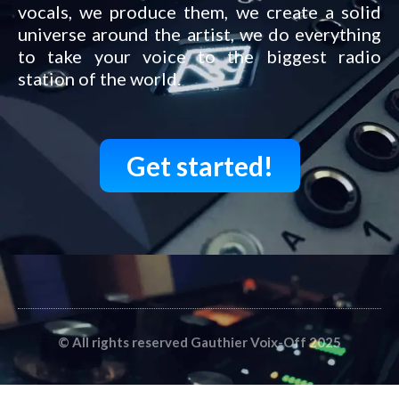
vocals, we produce them, we create a solid
universe around the artist, we do everything
to take your voice to the biggest radio
station of the world.
Get started!
© All rights reserved Gauthier Voix-Off 2025