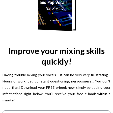
Improve your mixing skills
quickly!
Having trouble mixing your vocals ? It can be very very frustrating…
Hours of work lost, constant questioning, nervousness… You don’t
need that! Download your
FREE
e-book now simply by adding your
informations right below. You’ll receive your free e-book within a
minute!