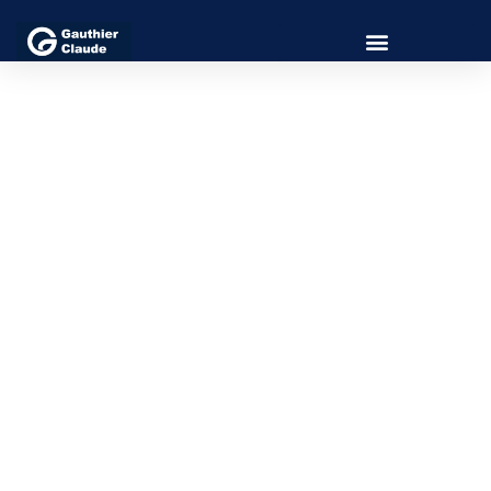
Skip
to
content
Rizzio Casino App –
Mobiel Spelen In Het
Online Casino Op
Smartphones En Tablets
BY
GT.CLAUDE1@GMAIL.COM