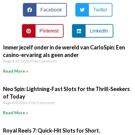
Facebook
Twitter
Pinterest
LinkedIn
Immer jezelf onder in de wereld van CarloSpin: Een
casino-ervaring als geen ander
August 10, 2026
No Comments
Read More »
Neo Spin: Lightning‑Fast Slots for the Thrill‑Seekers
of Today
August 8, 2026
No Comments
Read More »
Royal Reels 7: Quick‑Hit Slots for Short,