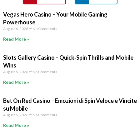
Vegas Hero Casino – Your Mobile Gaming
Powerhouse
August 6, 2026
No Comments
Read More »
Slots Gallery Casino – Quick‑Spin Thrills and Mobile
Wins
August 6, 2026
No Comments
Read More »
Bet On Red Casino – Emozioni di Spin Veloce e Vincite
su Mobile
August 6, 2026
No Comments
Read More »