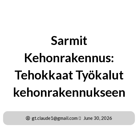
Sarmit
Kehonrakennus:
Tehokkaat Työkalut
kehonrakennukseen
gt.claude1@gmail.com
June 30, 2026