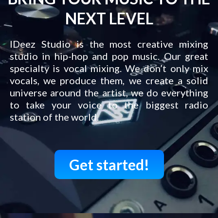
NEXT LEVEL
IDeez Studio is the most creative mixing
studio in hip-hop and pop music. Our great
specialty is vocal mixing. We don’t only mix
vocals, we produce them, we create a solid
universe around the artist, we do everything
to take your voice to the biggest radio
station of the world.
Get started!