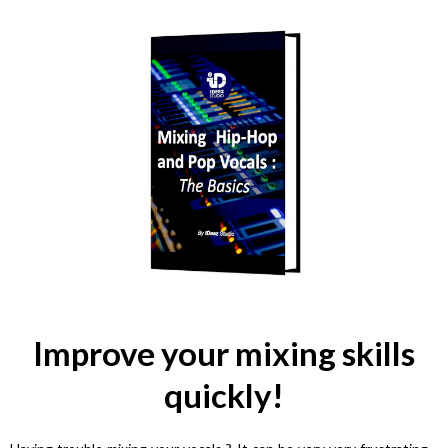
Improve your mixing skills
quickly!