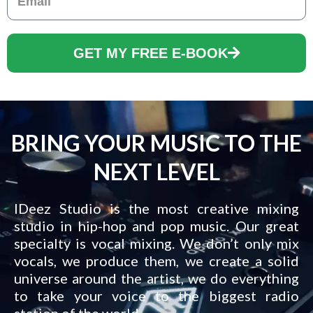
GET MY FREE E-BOOK
BRING YOUR MUSIC TO THE
NEXT LEVEL
IDeez Studio is the most creative mixing
studio in hip-hop and pop music. Our great
specialty is vocal mixing. We don’t only mix
vocals, we produce them, we create a solid
universe around the artist, we do everything
to take your voice to the biggest radio