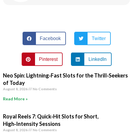
Facebook
Twitter
Pinterest
LinkedIn
Neo Spin: Lightning‑Fast Slots for the Thrill‑Seekers
of Today
August 8, 2026
No Comments
Read More »
Royal Reels 7: Quick‑Hit Slots for Short,
High‑Intensity Sessions
August 8, 2026
No Comments