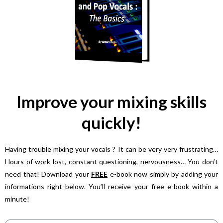
Improve your mixing skills
quickly!
Having trouble mixing your vocals ? It can be very very frustrating…
Hours of work lost, constant questioning, nervousness… You don’t
need that! Download your
FREE
e-book now simply by adding your
informations right below. You’ll receive your free e-book within a
minute!