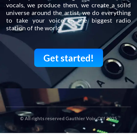
vocals, we produce them, we create a solid
universe around the artist, we do everything
to take your voice to the biggest radio
station of the world.
Get started!
© All rights reserved Gauthier Voix-Off 2025