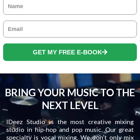
Name
Email
GET MY FREE E-BOOK
BRING YOUR MUSIC TO THE
NEXT LEVEL
IDeez Studio is the most creative mixing
studio in hip-hop and pop music. Our great
specialty is vocal mixing. We don’t only mix