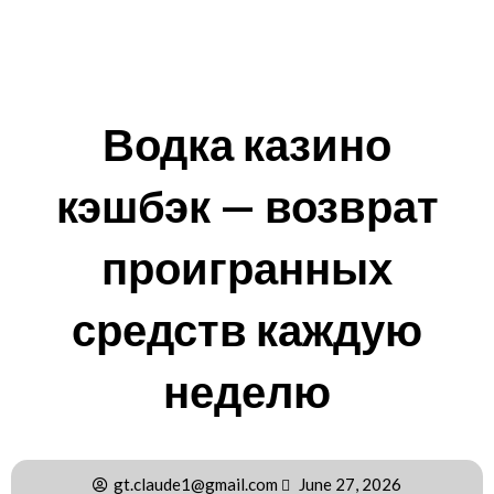
Водка казино
кэшбэк — возврат
проигранных
средств каждую
неделю
gt.claude1@gmail.com
June 27, 2026