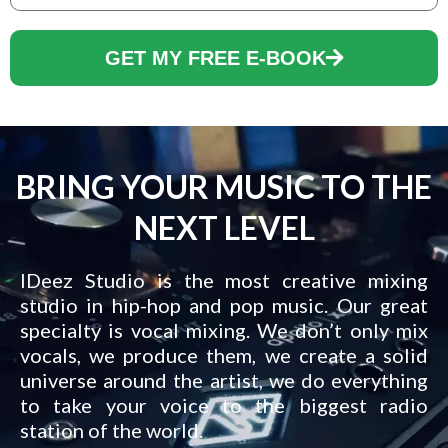
GET MY FREE E-BOOK
BRING YOUR MUSIC TO THE
NEXT LEVEL
IDeez Studio is the most creative mixing
studio in hip-hop and pop music. Our great
specialty is vocal mixing. We don’t only mix
vocals, we produce them, we create a solid
universe around the artist, we do everything
to take your voice to the biggest radio
station of the world.