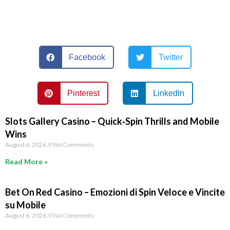
Facebook
Twitter
Pinterest
LinkedIn
Slots Gallery Casino – Quick‑Spin Thrills and Mobile
Wins
August 6, 2026
No Comments
Read More »
Bet On Red Casino – Emozioni di Spin Veloce e Vincite
su Mobile
August 6, 2026
No Comments