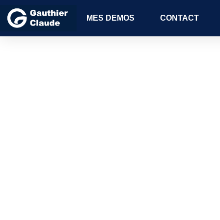
Skip
MES DEMOS
CONTACT
to
content
???? Winbay 
Erfahrungen 2
Es Seriös & Si
Www Betru