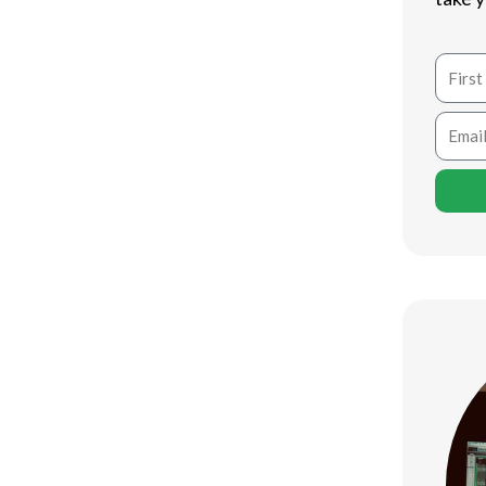
 wird. Wer Anonymität bevorzugt, kann
eisung auszahlen. Beim nächsten Start
Name
erbraucht kaum zusätzlichen Speicher.
Google Play,
Email
ne Progressive-Web-App setzt. Auf
ass diese Lizenz im Vergleich zu
 streng ist. Geräte mit weniger als
imationen, um Ressourcenspitzen zu
ei das maximale Auszahlungslimit von
chiedene Kategorien unterteilt, sodass
der beliebte und exklusive Spiele
ch alle verfügbaren Ein- und
. Die User-Bewertungen – Schreiben