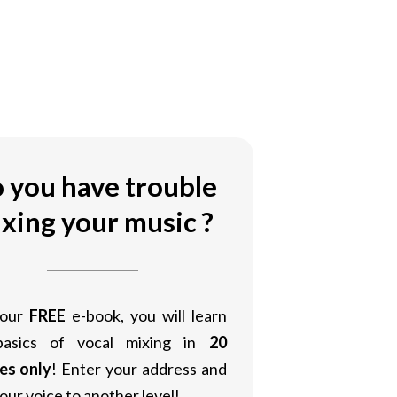
 you have trouble
xing your music ?
 our
FREE
e-book, you will learn
basics of vocal mixing in
20
es only
! Enter your address and
our voice to another level!