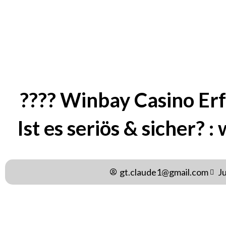
BY
GT.CLAUDE1@GMAIL.C
???? Winbay Casino Er
Ist es seriös & sicher?
gt.claude1@gmail.com
J
Das Spielangebot ist vielfältig und umfasst eine Misch