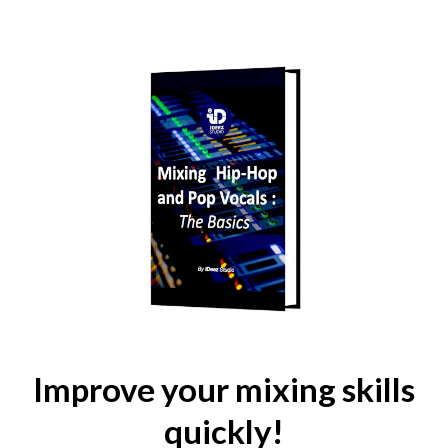
Improve your mixing skills
quickly!