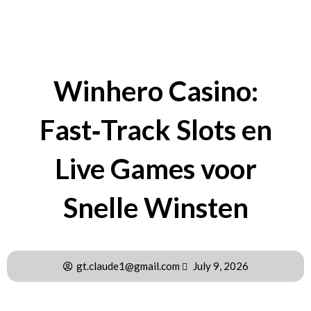
Winhero Casino:
Fast‑Track Slots en
Live Games voor
Snelle Winsten
gt.claude1@gmail.com
July 9, 2026