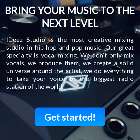
BRING YOUR MUSIC TO THE
NEXT LEVEL
IDeez Studio is the most creative mixing
studio in hip-hop and pop music. Our great
specialty is vocal mixing. We don’t only mix
vocals, we produce them, we create a solid
universe around the artist, we do everything
to take your voice to the biggest radio
station of the world.
Get started!